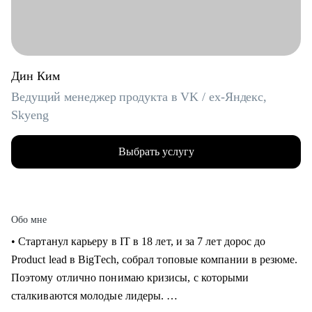
Дин Ким
Ведущий менеджер продукта в VK / ex-Яндекс,
Skyeng
Выбрать услугу
Обо мне
• Стартанул карьеру в IT в 18 лет, и за 7 лет дорос до
Product lead в BigTech, собрал топовые компании в резюме.
Поэтому отлично понимаю кризисы, с которыми
сталкиваются молодые лидеры.