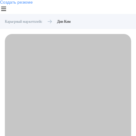
Создать резюме
Карьерный маркетплейс
Дин
Ким