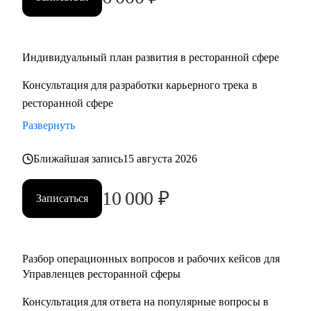
• Управляющим, Директорам и менеджерам ресторанов
• Шеф поварам и Су-шефам
• Всем, кто хочет развиваться в сфере ресторанов
Индивидуальный план развития в ресторанной сфере
Консультация для разработки карьерного трека в
ресторанной сфере
Развернуть
Ближайшая запись
15 августа 2026
10 000
₽
Записаться
Разбор операционных вопросов и рабочих кейсов для
Управленцев ресторанной сферы
Консультация для ответа на популярные вопросы в