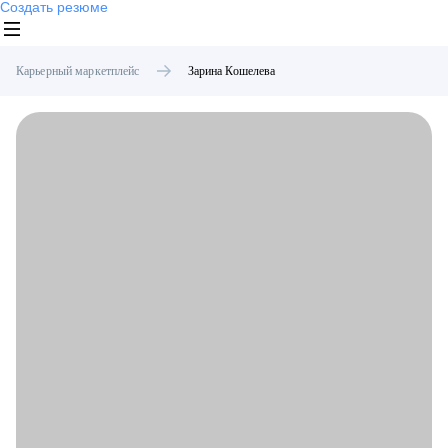
Создать резюме
Карьерный маркетплейс
Зарина
Кошелева