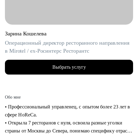
Зарина Кошелева
Операционный директор ресторанного направления
в Mirotel / ex-Росинтерс Ресторантс
Выбрать услугу
Обо мне
• Профессиональный управленец, с опытом более 23 лет в
сфере HoReCa.
• Открыла 7 ресторанов с нуля, освоила разные уголки
страны от Москвы до Севера, понимаю специфику отрасли