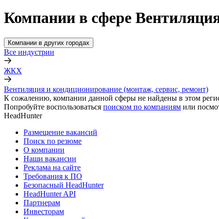
Компании в сфере Вентиляция
Компании в других городах
Все индустрии
ЖКХ
Вентиляция и кондиционирование (монтаж, сервис, ремонт)
К сожалению, компании данной сферы не найдены в этом реги
Попробуйте воспользоваться
поиском по компаниям
или посмо
HeadHunter
Размещение вакансий
Поиск по резюме
О компании
Наши вакансии
Реклама на сайте
Требования к ПО
Безопасный HeadHunter
HeadHunter API
Партнерам
Инвесторам