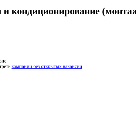
 и кондиционирование (монтаж,
оне.
треть
компании без открытых вакансий