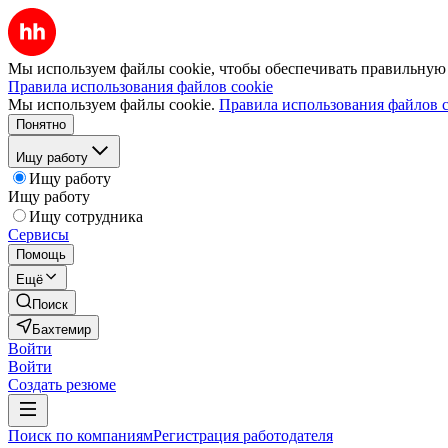
Мы используем файлы cookie, чтобы обеспечивать правильную р
Правила использования файлов cookie
Мы используем файлы cookie.
Правила использования файлов c
Понятно
Ищу работу
Ищу работу
Ищу работу
Ищу сотрудника
Сервисы
Помощь
Ещё
Поиск
Бахтемир
Войти
Войти
Создать резюме
Поиск по компаниям
Регистрация работодателя