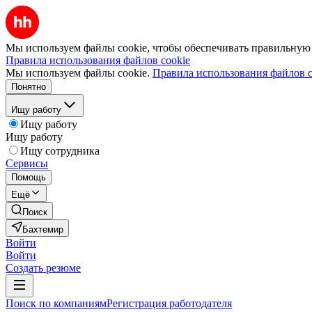
Мы используем файлы cookie, чтобы обеспечивать правильную р
Правила использования файлов cookie
Мы используем файлы cookie.
Правила использования файлов c
Понятно
Ищу работу
Ищу работу
Ищу работу
Ищу сотрудника
Сервисы
Помощь
Ещё
Поиск
Бахтемир
Войти
Войти
Создать резюме
Поиск по компаниям
Регистрация работодателя