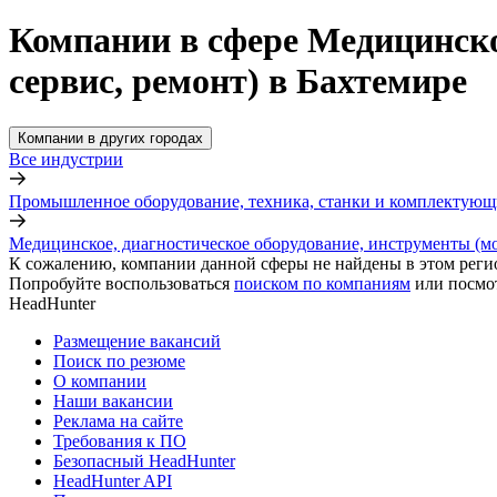
Компании в сфере Медицинско
сервис, ремонт) в Бахтемире
Компании в других городах
Все индустрии
Промышленное оборудование, техника, станки и комплектующ
Медицинское, диагностическое оборудование, инструменты (мо
К сожалению, компании данной сферы не найдены в этом реги
Попробуйте воспользоваться
поиском по компаниям
или посмо
HeadHunter
Размещение вакансий
Поиск по резюме
О компании
Наши вакансии
Реклама на сайте
Требования к ПО
Безопасный HeadHunter
HeadHunter API