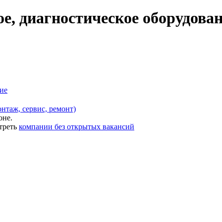
е, диагностическое оборудова
ие
нтаж, сервис, ремонт)
оне.
треть
компании без открытых вакансий