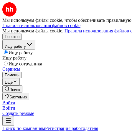
Мы используем файлы cookie, чтобы обеспечивать правильную р
Правила использования файлов cookie
Мы используем файлы cookie.
Правила использования файлов c
Понятно
Ищу работу
Ищу работу
Ищу работу
Ищу сотрудника
Сервисы
Помощь
Ещё
Поиск
Бахтемир
Войти
Войти
Создать резюме
Поиск по компаниям
Регистрация работодателя