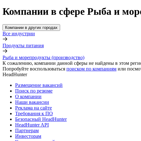
Компании в сфере Рыба и мор
Компании в других городах
Все индустрии
Продукты питания
Рыба и морепродукты (производство)
К сожалению, компании данной сферы не найдены в этом реги
Попробуйте воспользоваться
поиском по компаниям
или посмо
HeadHunter
Размещение вакансий
Поиск по резюме
О компании
Наши вакансии
Реклама на сайте
Требования к ПО
Безопасный HeadHunter
HeadHunter API
Партнерам
Инвесторам