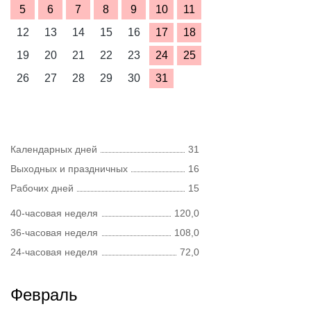
5
6
7
8
9
10
11
12
13
14
15
16
17
18
19
20
21
22
23
24
25
26
27
28
29
30
31
Календарных дней
31
Выходных и праздничных
16
Рабочих дней
15
40-часовая неделя
120,0
36-часовая неделя
108,0
24-часовая неделя
72,0
Февраль