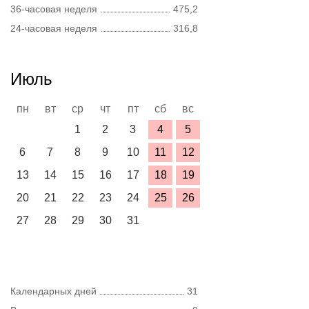
36-часовая неделя
475,2
24-часовая неделя
316,8
Июль
пн
вт
ср
чт
пт
сб
вс
1
2
3
4
5
6
7
8
9
10
11
12
13
14
15
16
17
18
19
20
21
22
23
24
25
26
27
28
29
30
31
Календарных дней
31