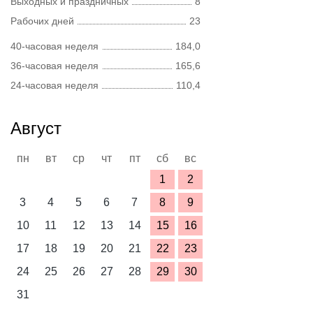
Выходных и праздничных
8
Рабочих дней
23
40-часовая неделя
184,0
36-часовая неделя
165,6
24-часовая неделя
110,4
Август
пн
вт
ср
чт
пт
сб
вс
1
2
3
4
5
6
7
8
9
10
11
12
13
14
15
16
17
18
19
20
21
22
23
24
25
26
27
28
29
30
31