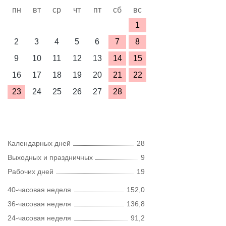
пн
вт
ср
чт
пт
сб
вс
1
2
3
4
5
6
7
8
9
10
11
12
13
14
15
16
17
18
19
20
21
22
23
24
25
26
27
28
Календарных дней
28
Выходных и праздничных
9
Рабочих дней
19
40-часовая неделя
152,0
36-часовая неделя
136,8
24-часовая неделя
91,2