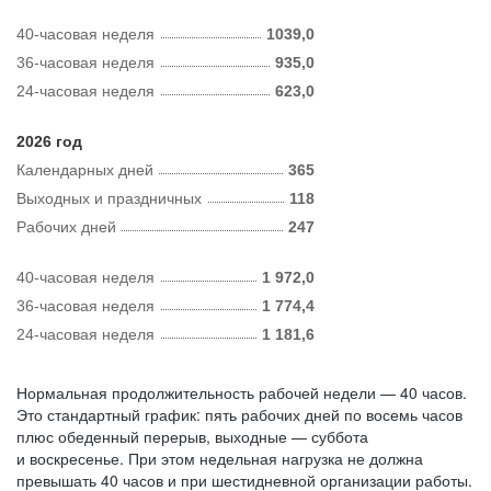
40-часовая неделя
1039,0
36-часовая неделя
935,0
24-часовая неделя
623,0
2026 год
Календарных дней
365
Выходных и праздничных
118
Рабочих дней
247
40-часовая неделя
1 972,0
36-часовая неделя
1 774,4
24-часовая неделя
1 181,6
Нормальная продолжительность рабочей недели — 40 часов.
Это стандартный график: пять рабочих дней по восемь часов
плюс обеденный перерыв, выходные — суббота
и воскресенье. При этом недельная нагрузка не должна
превышать 40 часов и при шестидневной организации работы.