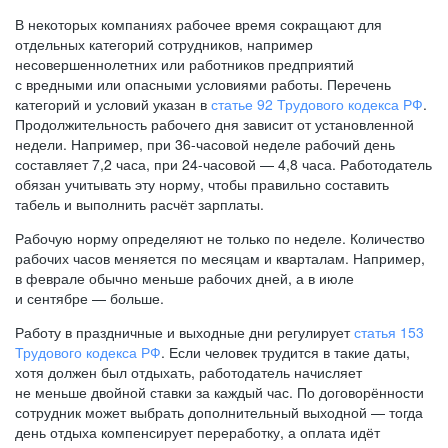
В некоторых компаниях рабочее время сокращают для
отдельных категорий сотрудников, например
несовершеннолетних или работников предприятий
с вредными или опасными условиями работы. Перечень
категорий и условий указан в
статье 92 Трудового кодекса РФ
.
Продолжительность рабочего дня зависит от установленной
недели. Например, при
36-часовой
неделе рабочий день
составляет 7,2 часа, при
24-часовой —
4,8 часа. Работодатель
обязан учитывать эту норму, чтобы правильно составить
табель и выполнить расчёт зарплаты.
Рабочую норму определяют не только по неделе. Количество
рабочих часов меняется по месяцам и кварталам. Например,
в феврале обычно меньше рабочих дней, а в июле
и сентябре — больше.
Работу в праздничные и выходные дни регулирует
статья 153
Трудового кодекса РФ
. Если человек трудится в такие даты,
хотя должен был отдыхать, работодатель начисляет
не меньше двойной ставки за каждый час. По договорённости
сотрудник может выбрать дополнительный выходной — тогда
день отдыха компенсирует переработку, а оплата идёт