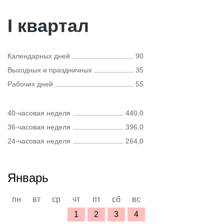
I квартал
Календарных дней
90
Выходных и праздничных
35
Рабочих дней
55
40-часовая неделя
440,0
36-часовая неделя
396,0
24-часовая неделя
264,0
Январь
пн
вт
ср
чт
пт
сб
вс
1
2
3
4