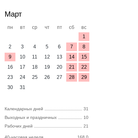
Март
пн
вт
ср
чт
пт
сб
вс
1
2
3
4
5
6
7
8
9
10
11
12
13
14
15
16
17
18
19
20
21
22
23
24
25
26
27
28
29
30
31
Календарных дней
31
Выходных и праздничных
10
Рабочих дней
21
40-часовая неделя
168,0