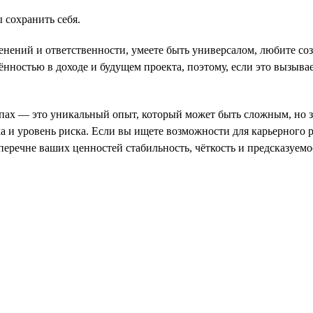
 сохранить себя.
зменений и ответственности, умеете быть универсалом, любите со
ённостью в доходе и будущем проекта, поэтому, если это вызыва
ртапах — это уникальный опыт, который может быть сложным, но
ика и уровень риска. Если вы ищете возможности для карьерного 
 перечне ваших ценностей стабильность, чёткость и предсказуем