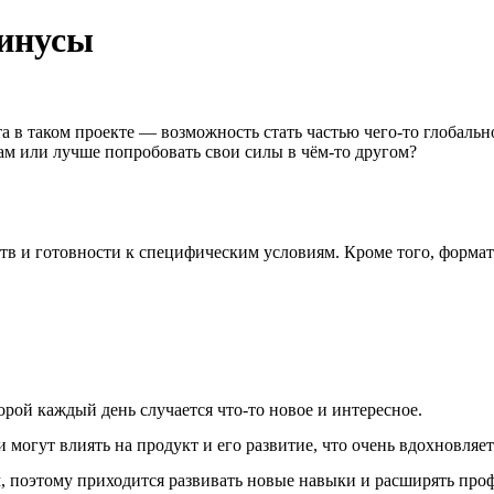
минусы
та в таком проекте — возможность стать частью чего-то глобаль
вам или лучше попробовать свои силы в чём-то другом?
еств и готовности к специфическим условиям. Кроме того, форма
торой каждый день случается что-то новое и интересное.
могут влиять на продукт и его развитие, что очень вдохновляет
ым, поэтому приходится развивать новые навыки и расширять пр