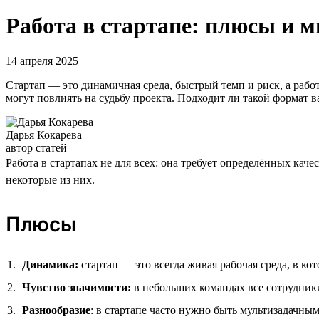
Работа в стартапе: плюсы и 
14 апреля 2025
Стартап — это динамичная среда, быстрый темп и риск, а рабо
могут повлиять на судьбу проекта. Подходит ли такой формат 
Дарья Кокарева
автор статей
Работа в стартапах не для всех: она требует определённых кач
некоторые из них.
Плюсы
Динамика:
стартап — это всегда живая рабочая среда, в ко
Чувство значимости:
в небольших командах все сотрудники 
Разнообразие
: в стартапе часто нужно быть мультизадачн