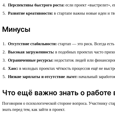
Перспективы быстрого роста:
если проект «выстрелит», е
Развитие креативности:
в стартапе важны новые идеи и т
Минусы
Отсутствие стабильности:
стартап — это риск. Всегда есть 
Высокая загруженность:
в подобных проектах часто приход
Ограниченные ресурсы:
недостаток людей или финансиров
Хаос:
в молодых проектах чёткость процессов ещё не выстр
Низкие зарплаты и отсутствие льгот:
начальный заработок
Что ещё важно знать о работе 
Поговорим о психологической стороне вопроса. Участнику ста
знать перед тем, как зайти в проект.