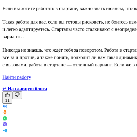
Если вы хотите работать в стартапе, важно знать нюансы, чтобы
Такая работа для вас, если вы готовы рисковать, не боитесь и
и легко адаптируетесь. Стартапы часто сталкивают с неопредел
варианты.
Никогда не знаешь, что ждёт тебя за поворотом. Работа в ста
все за и против, а также понять, подходит ли вам такая динам
с вызовами, работа в стартапе — отличный вариант. Если же в
Найти работу
↩
На главную блога
11