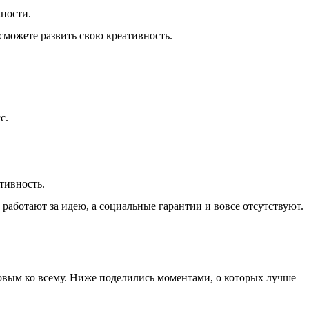
жности.
можете развить свою креативность.
с.
тивность.
работают за идею, а социальные гарантии и вовсе отсутствуют.
товым ко всему. Ниже поделились моментами, о которых лучше