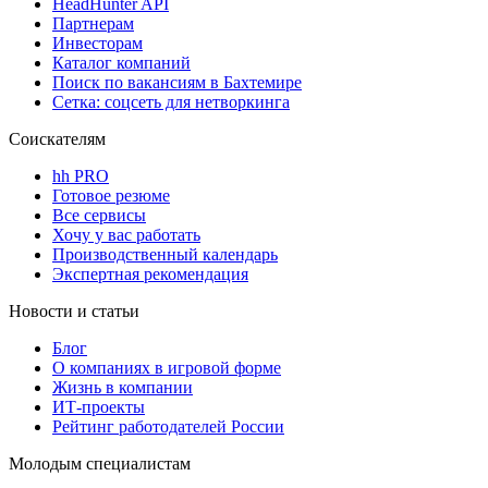
HeadHunter API
Партнерам
Инвесторам
Каталог компаний
Поиск по вакансиям в Бахтемире
Сетка: соцсеть для нетворкинга
Соискателям
hh PRO
Готовое резюме
Все сервисы
Хочу у вас работать
Производственный календарь
Экспертная рекомендация
Новости и статьи
Блог
О компаниях в игровой форме
Жизнь в компании
ИТ-проекты
Рейтинг работодателей России
Молодым специалистам