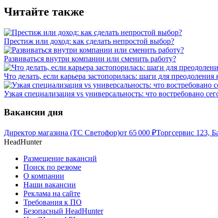
Читайте также
Престиж или доход: как сделать непростой выбор?
Развиваться внутри компании или сменить работу?
Что делать, если карьера застопорилась: шаги для преодоления 
Узкая специализация vs универсальность: что востребовано се
Вакансии дня
Директор магазина (ТС Светофор)
от
65 000
₽
Торгсервис 123, Б
HeadHunter
Размещение вакансий
Поиск по резюме
О компании
Наши вакансии
Реклама на сайте
Требования к ПО
Безопасный HeadHunter