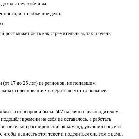
а доходы неустойчивы.
енности, и это обычное дело.
т.
ый рост может быть как стремительным, так и очень
(от 17 до 25 лет) из регионов, не попавшим
льных соревнованиях и верить во что-то большее.
одила спонсоров и была 24/7 на связи с руководителем.
одошёл: времени на себя не оставалось, а работать
, значительно расширил список команд, улучшил соцсети
, чтобы написать этот текст и поделиться опытом с вами.