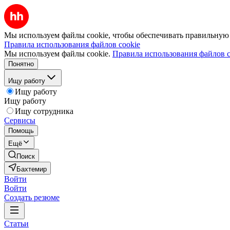
Мы используем файлы cookie, чтобы обеспечивать правильную р
Правила использования файлов cookie
Мы используем файлы cookie.
Правила использования файлов c
Понятно
Ищу работу
Ищу работу
Ищу работу
Ищу сотрудника
Сервисы
Помощь
Ещё
Поиск
Бахтемир
Войти
Войти
Создать резюме
Статьи