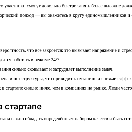
го участники смогут довольно быстро занять более высокие дол
ворческий подход — вы окажетесь в кругу единомышленников и с
вероятность, что всё закроется: это вызывает напряжение и стрес
ится работать в режиме 24/7.
ания сильно сковывает и затрудняет выполнение задач.
оена и нет структуры, что приводит к путанице и снижает эффек
 в стартапе сильно ниже, чем в компаниях на рынке. Люди часто 
в стартапе
ртапа важно обладать определённым набором качеств и быть го