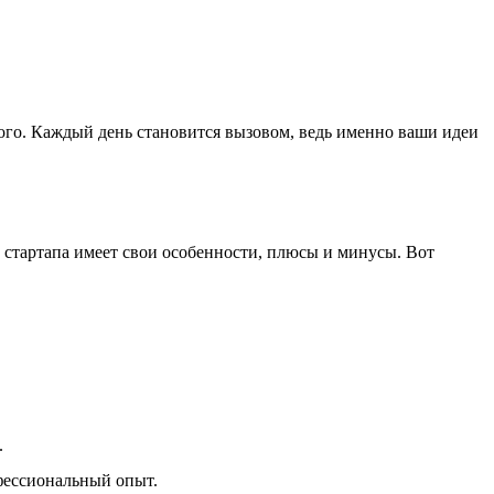
ного. Каждый день становится вызовом, ведь именно ваши идеи
т стартапа имеет свои особенности, плюсы и минусы. Вот
.
офессиональный опыт.