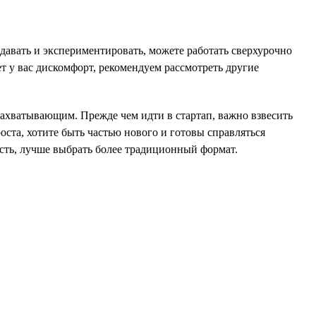
здавать и экспериментировать, можете работать сверхурочно
ет у вас дискомфорт, рекомендуем рассмотреть другие
 захватывающим. Прежде чем идти в стартап, важно взвесить
роста, хотите быть частью нового и готовы справляться
ость, лучше выбрать более традиционный формат.