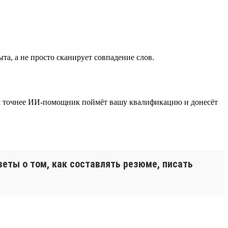
а, а не просто сканирует совпадение слов.
тем точнее ИИ-помощник поймёт вашу квалификацию и донесёт
веты о том, как составлять резюме, писать