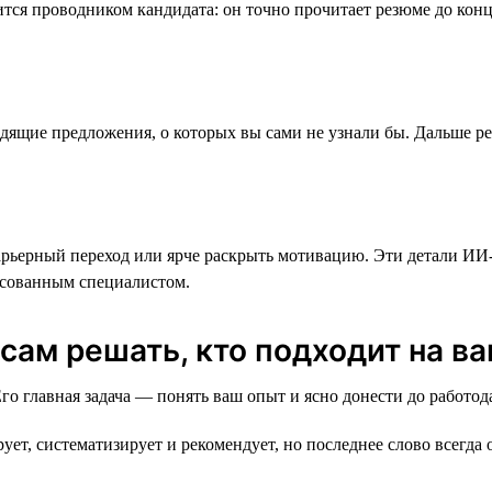
ся проводником кандидата: он точно прочитает резюме до конца,
щие предложения, о которых вы сами не узнали бы. Дальше реш
арьерный переход или ярче раскрыть мотивацию. Эти детали ИИ-
ресованным специалистом.
ам решать, кто подходит на вак
 главная задача — понять ваш опыт и ясно донести до работода
, систематизирует и рекомендует, но последнее слово всегда 