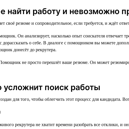
е найти работу и невозможно п
т своё резюме и сопроводительное, если требуется, и ждёт ответ
омощник. Он анализирует, насколько опыт соискателя отвечает 
нс дорассказать о себе. В диалоге с помощником вы можете доп
ощник донесёт до рекрутера.
 Помощник не просто перешлёт ваше резюме. Он может резюмиро
 усложнит поиск работы
н для того, чтобы облегчить этот процесс для кандидата. Вот 
й
 живого рекрутера не хватит времени разобрать все отклики, и о