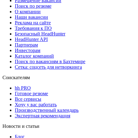
Размещение вакансий
Поиск по резюме
О компании
Наши вакансии
Реклама на сайте
Требования к ПО
Безопасный HeadHunter
HeadHunter API
Партнерам
Инвесторам
Каталог компаний
Поиск по вакансиям в Бахтемире
Сетка: соцсеть для нетворкинга
Соискателям
hh PRO
Готовое резюме
Все сервисы
Хочу у вас работать
Производственный календарь
Экспертная рекомендация
Новости и статьи
Блог