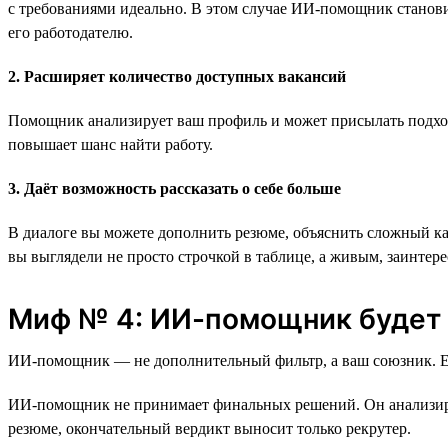
с требованиями идеально. В этом случае ИИ-помощник становит
его работодателю.
2. Расширяет количество доступных вакансий
Помощник анализирует ваш профиль и может присылать подходя
повышает шанс найти работу.
3. Даёт возможность рассказать о себе больше
В диалоге вы можете дополнить резюме, объяснить сложный к
вы выглядели не просто строчкой в таблице, а живым, заинте
Миф № 4: ИИ-помощник будет с
ИИ-помощник — не дополнительный фильтр, а ваш союзник. Его
ИИ-помощник не принимает финальных решений. Он анализирует
резюме, окончательный вердикт выносит только рекрутер.