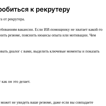
робиться к рекрутеру
а от рекрутера.
требованиям вакансии. Если ИИ-помощнику не хватает какой-то
олнить резюме, пояснить нюансы опыта или мотивации. Чем
вать диалог с вами, выделить ключевые моменты и показать
как он это делает.
н может не увидеть ваше резюме, даже если вы совпадаете