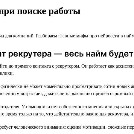
при поиске работы
ма для компаний. Разбираем главные мифы про нейросети в найм
т рекрутера — весь найм будет
йти до прямого контакта с рекрутером. Он работает как ассист
тклики.
 физически не может моментально просматривать сотни новых а
меченным возрастает, даже если на вакансию пришёл огромный п
одателя. У помощника нет собственного мнения или скрытых пр
те время только на то, что действительно важно для рекрутера, 
требует человеческого внимания: оценка мотивации, сложные пер