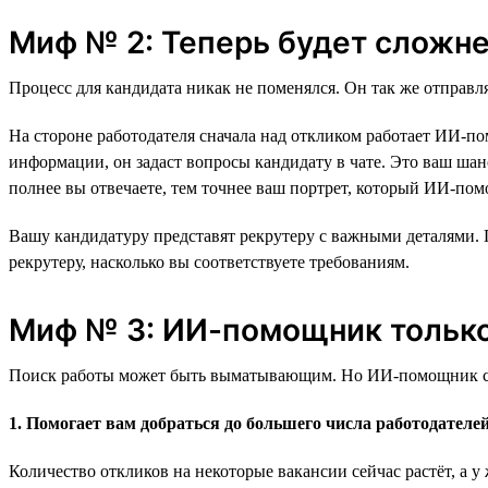
Миф № 2: Теперь будет сложне
Процесс для кандидата никак не поменялся. Он так же отправляе
На стороне работодателя сначала над откликом работает ИИ-п
информации, он задаст вопросы кандидату в чате. Это ваш ша
полнее вы отвечаете, тем точнее ваш портрет, который ИИ-пом
Вашу кандидатуру представят рекрутеру с важными деталями.
рекрутеру, насколько вы соответствуете требованиям.
Миф № 3: ИИ-помощник только
Поиск работы может быть выматывающим. Но ИИ-помощник созда
1. Помогает вам добраться до большего числа работодателе
Количество откликов на некоторые вакансии сейчас растёт, а у