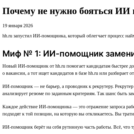
Почему не нужно бояться ИИ 
19 января 2026
hh.ru запустил ИИ-помощника, который облегчает процесс най
Миф № 1: ИИ-помощник замени
Новый ИИ-помощник от hh.ru помогает кандидатам быстрее до
о вакансии, а тот ищет кандидатов в базе hh.ru или разбирает о
ИИ-помощник — не барьер, а проводник к рекрутеру. Рекрутер
анализирует резюме по заданным критериям. Так шанс быть за
Каждое действие ИИ-помощника — это отражение запроса работ
подходят к той позиции, на которую вы откликаетесь. Вы трати
ИИ-помощник берёт на себя рутинную часть работы. Всё, что 