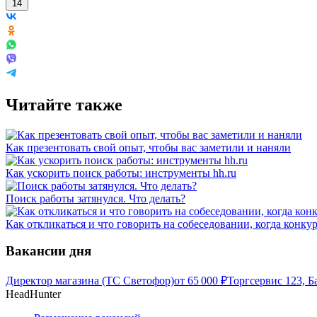
14
Читайте также
Как презентовать свой опыт, чтобы вас заметили и наняли
Как ускорить поиск работы: инструменты hh.ru
Поиск работы затянулся. Что делать?
Как откликаться и что говорить на собеседовании, когда конку
Вакансии дня
Директор магазина (ТС Светофор)
от
65 000
₽
Торгсервис 123, Б
HeadHunter