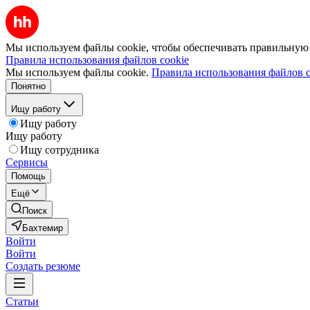
Мы используем файлы cookie, чтобы обеспечивать правильную р
Правила использования файлов cookie
Мы используем файлы cookie.
Правила использования файлов c
Понятно
Ищу работу
Ищу работу
Ищу работу
Ищу сотрудника
Сервисы
Помощь
Ещё
Поиск
Бахтемир
Войти
Войти
Создать резюме
Статьи