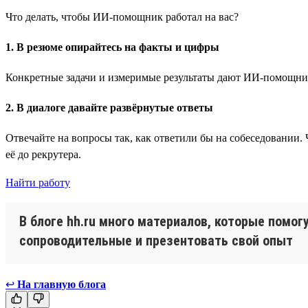
Что делать, чтобы ИИ-помощник работал на вас?
1. В резюме опирайтесь на факты и цифры
Конкретные задачи и измеримые результаты дают ИИ-помощнику
2. В диалоге давайте развёрнутые ответы
Отвечайте на вопросы так, как ответили бы на собеседовании
её до рекрутера.
Найти работу
В блоге hh.ru много материалов, которые помог
сопроводительные и презентовать свой опыт
↩
На главную блога