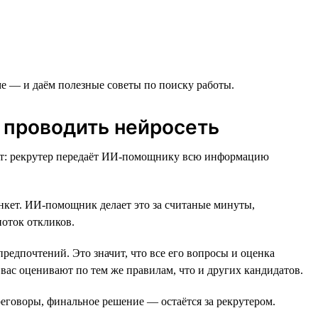
е — и даём полезные советы по поиску работы.
 проводить нейросеть
ент: рекрутер передаёт ИИ-помощнику всю информацию
нкет. ИИ-помощник делает это за считаные минуты,
оток откликов.
едпочтений. Это значит, что все его вопросы и оценка
и вас оценивают по тем же правилам, что и других кандидатов.
еговоры, финальное решение — остаётся за рекрутером.