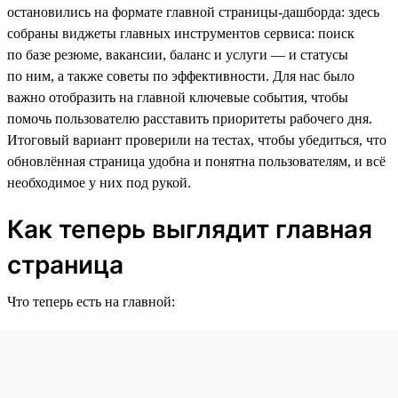
остановились на формате главной страницы-дашборда: здесь
собраны виджеты главных инструментов сервиса: поиск
по базе резюме, вакансии, баланс и услуги — и статусы
по ним, а также советы по эффективности. Для нас было
важно отобразить на главной ключевые события, чтобы
помочь пользователю расставить приоритеты рабочего дня.
Итоговый вариант проверили на тестах, чтобы убедиться, что
обновлённая страница удобна и понятна пользователям, и всё
необходимое у них под рукой.
Как теперь выглядит главная
страница
Что теперь есть на главной: