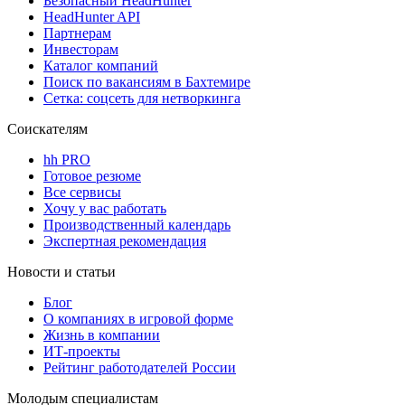
Безопасный HeadHunter
HeadHunter API
Партнерам
Инвесторам
Каталог компаний
Поиск по вакансиям в Бахтемире
Сетка: соцсеть для нетворкинга
Соискателям
hh PRO
Готовое резюме
Все сервисы
Хочу у вас работать
Производственный календарь
Экспертная рекомендация
Новости и статьи
Блог
О компаниях в игровой форме
Жизнь в компании
ИТ-проекты
Рейтинг работодателей России
Молодым специалистам