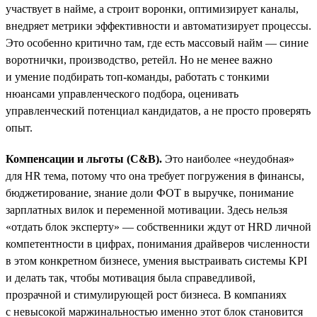
участвует в найме, а строит воронки, оптимизирует каналы,
внедряет метрики эффективности и автоматизирует процессы.
Это особенно критично там, где есть массовый найм — синие
воротнички, производство, ретейл. Но не менее важно
и умение подбирать топ-команды, работать с тонкими
нюансами управленческого подбора, оценивать
управленческий потенциал кандидатов, а не просто проверять
опыт.
Компенсации и льготы (C&B).
Это наиболее «неудобная»
для HR тема, потому что она требует погружения в финансы,
бюджетирование, знание доли ФОТ в выручке, понимание
зарплатных вилок и переменной мотивации. Здесь нельзя
«отдать блок эксперту» — собственники ждут от HRD личной
компетентности в цифрах, понимания драйверов численности
в этом конкретном бизнесе, умения выстраивать системы KPI
и делать так, чтобы мотивация была справедливой,
прозрачной и стимулирующей рост бизнеса. В компаниях
с невысокой маржинальностью именно этот блок становится