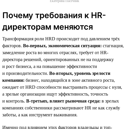
Екатерина Пасечник
Почему требования к HR-
директорам меняются
Трансформация роли HRD происходит под давлением трёх
факторов.
Во-первых, экономическая ситуация:
стагнация,
замедление роста во многих отраслях, требует от HR-
директора решений, ориентированных не на поддержку
и рост бизнеса, а на повышение эффективности
и производительности.
Во-вторых, уровень зрелости
компании:
бизнес, находящийся в зоне активного роста,
ожидает от HRD способности выстраивать процессы с нуля,
а зрелые организации ищут эффективность, точность
и контроль.
В-третьих, влияет рыночная среда:
в зрелых
компаниях собственники рассматривают HR не как службу
заботы, а как инструмент выживания.
Именно под влиянием этих факторов владельцы и топ-