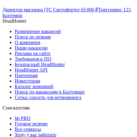
Директор магазина (ТС Светофор)
от
65 000
₽
Торгсервис 123,
Бахтемир
HeadHunter
Размещение вакансий
Поиск по резюме
О компании
Наши вакансии
Реклама на сайте
Требования к ПО
Безопасный HeadHunter
HeadHunter API
Партнерам
Инвесторам
Каталог компаний
Поиск по вакансиям в Бахтемире
Сетка: соцсеть для нетворкинга
Соискателям
hh PRO
Готовое резюме
Все сервисы
Хочу у вас работать