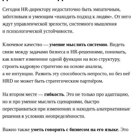
Сегодня HR-директору недостаточно быть эмпатичным,
заботливым и умеющим «находить подход к людям». От него
ждут управленческой зрелости, системного мышления
и психологической устойчивости.
Ключевое качество —
умение мыслить системно
. Видеть
связи между задачами бизнеса и HR-решениями, понимать,
как влияет изменение одной функции на всю структуру,
строить кадровую стратегию на основе анализа,
а не интуиции. Развить эту способность непросто, но без неё
HRD не может быть стратегическим партнёром.
На втором месте —
гибкость
. Это не только про адаптацию,
но и про умение мыслить сценариями, быстро
перестраиваться при изменениях и находить альтернативные
решения в условиях неопределённости.
Важно также
уметь говорить с бизнесом на его языке
. Это