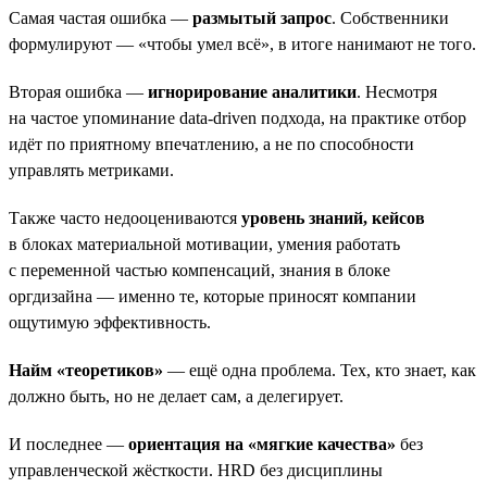
Самая частая ошибка —
размытый запрос
. Собственники
формулируют — «чтобы умел всё», в итоге нанимают не того.
Вторая ошибка —
игнорирование аналитики
. Несмотря
на частое упоминание data-driven подхода, на практике отбор
идёт по приятному впечатлению, а не по способности
управлять метриками.
Также часто недооцениваются
уровень знаний, кейсов
в блоках материальной мотивации, умения работать
с переменной частью компенсаций, знания в блоке
оргдизайна — именно те, которые приносят компании
ощутимую эффективность.
Найм «теоретиков»
— ещё одна проблема. Тех, кто знает, как
должно быть, но не делает сам, а делегирует.
И последнее —
ориентация на «мягкие качества»
без
управленческой жёсткости. HRD без дисциплины