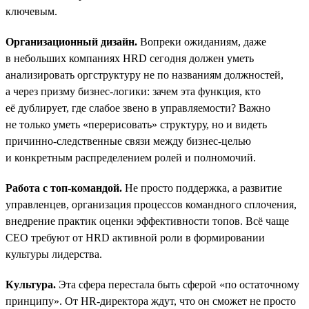
ключевым.
Организационный дизайн.
Вопреки ожиданиям, даже
в небольших компаниях HRD сегодня должен уметь
анализировать оргструктуру не по названиям должностей,
а через призму бизнес-логики: зачем эта функция, кто
её дублирует, где слабое звено в управляемости? Важно
не только уметь «перерисовать» структуру, но и видеть
причинно-следственные связи между бизнес-целью
и конкретным распределением ролей и полномочий.
Работа с топ-командой.
Не просто поддержка, а развитие
управленцев, организация процессов командного сплочения,
внедрение практик оценки эффективности топов. Всё чаще
СЕО требуют от HRD активной роли в формировании
культуры лидерства.
Культура.
Эта сфера перестала быть сферой «по остаточному
принципу». От HR-директора ждут, что он сможет не просто