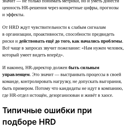
значит — не только понимать метрики, но и уметь донести
ценность HR-решения через конкретные цифры, прогнозы
и эффекты.
От HRD ждут чувствительности к слабым сигналам
в организации, проактивности, способности предвидеть
риски и
действовать ещё до того, как начались проблемы
.
Всё чаще в запросах звучит пожелание: «Нам нужен человек,
который умеет видеть вперёд».
И наконец, HR-директор должен
быть сильным
управленцем
. Это значит — выстраивать процессы в своей
команде, контролировать нагрузку, не допускать выгорания,
быть примером. Потому что кандидаты не идут в компанию,
где HR-отдел истощён, дезорганизован и живёт в хаосе.
Типичные ошибки при
подборе HRD