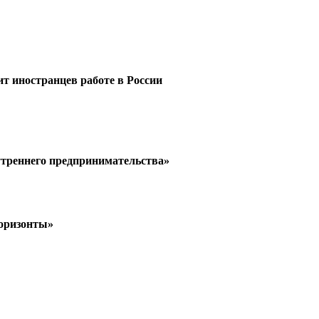
ит иностранцев работе в России
утреннего предпринимательства»
горизонты»