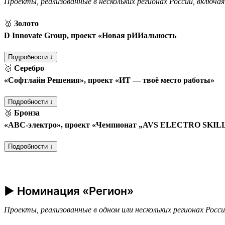
Проекты, реализованные в нескольких регионах России, включа
🥇
Золото
D Innovate Group, проект «Новая рИИальность
Подробности ↓
🥈
Серебро
«Софтлайн Решения», проект «ИТ — твоё место работы»
Подробности ↓
🥉
Бронза
«АВС-электро», проект «Чемпионат „AVS ELECTRO SKILLS“
Подробности ↓
► Номинация «Регион»
Проекты, реализованные в одном или нескольких регионах Росс