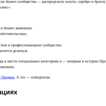
ли бизнес-сообщества — распределило золото, серебро и бронз
изнес».
и бизнес компании.
обстоятельствах.
гион и профессиональное сообщество.
очется делиться.
 в шести специальных категориях и — впервые в истории Прем
компании.
е Премии
. А это — победители.
ациях