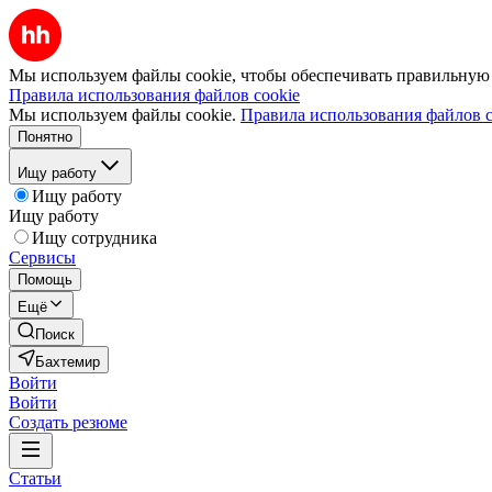
Мы используем файлы cookie, чтобы обеспечивать правильную р
Правила использования файлов cookie
Мы используем файлы cookie.
Правила использования файлов c
Понятно
Ищу работу
Ищу работу
Ищу работу
Ищу сотрудника
Сервисы
Помощь
Ещё
Поиск
Бахтемир
Войти
Войти
Создать резюме
Статьи