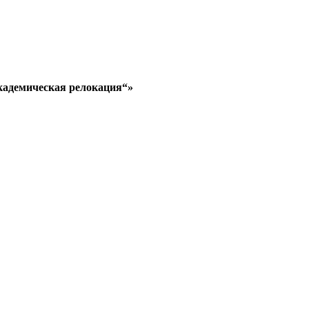
кадемическая релокация“»