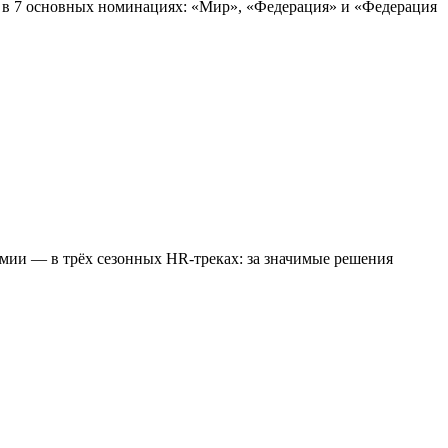
у в 7 основных номинациях: «Мир», «Федерация» и «Федерация
ии — в трёх сезонных HR-треках: за значимые решения