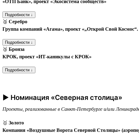
«ОТП Банк», проект «Экосистема сообществ»
Подробности ↓
🥈
Серебро
Группа компаний «Агама», проект «„Открой Свой Космос“
Подробности ↓
🥉
Бронза
КРОК, проект «ИТ-каникулы с КРОК»
Подробности ↓
► Номинация «Северная столица»
Проекты, реализованные в Санкт-Петербурге и/или Ленинград
🥇
Золото
Компания «Воздушные Ворота Северной Столицы» (аэропо