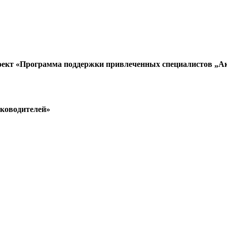
оект «Программа поддержки привлеченных специалистов „А
уководителей»