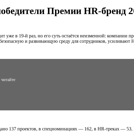
обедители Премии HR-бренд 2
т уже в 19-й раз, но его суть остаётся неизменной: компании 
 безопасную и развивающую среду для сотрудников, усиливают
 читайте
дано 137 проектов, в спецноминациях — 162, в HR-треках — 53.