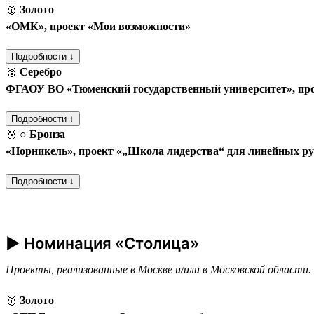
🥇
Золото
«ОМК», проект «Мои возможности»
Подробности ↓
🥈
Серебро
ФГАОУ ВО «Тюменский государственный университет», пр
Подробности ↓
🥉
○ Бронза
«Норникель», проект «„Школа лидерства“ для линейных р
Подробности ↓
► Номинация «Столица»
Проекты, реализованные в Москве и/или в Московской области.
🥇
Золото