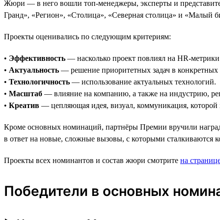
Жюри — в него вошли топ-менеджеры, эксперты и представите
Гранд», «Регион», «Столица», «Северная столица» и «Малый б
Проекты оценивались по следующим критериям:
•
Эффективность
— насколько проект повлиял на HR-метрики 
•
Актуальность
— решение приоритетных задач в конкретных 
•
Технологичность
— использование актуальных технологий.
•
Масштаб
— влияние на компанию, а также на индустрию, ре
•
Креатив
— цепляющая идея, визуал, коммуникация, которой х
Кроме основных номинаций, партнёры Премии вручили награды
в ответ на новые, сложные вызовы, с которыми сталкиваются 
Проекты всех номинантов и состав жюри смотрите
на страниц
Победители в основных номин