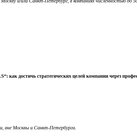
я Москву и/или Санкт-Петербург, в компаниях численностью до 5
: как достичь стратегических целей компании через профе
ии, вне Москвы и Санкт-Петербурга.