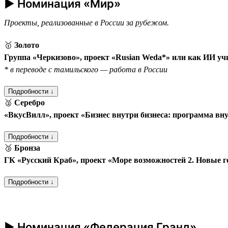
► Номинация «Мир»
Проекты, реализованные в России за рубежом.
🥇
Золото
Группа «Черкизово», проект «Rusian Weda*» или как ИИ уч
* в переводе с тамильского — работа в России
Подробности ↓
🥈
Серебро
«ВкусВилл», проект «Бизнес внутри бизнеса: программа вн
Подробности ↓
🥉
Бронза
ГК «Русский Краб», проект «Море возможностей 2. Новые 
Подробности ↓
► Номинация «Федерация Гранд»