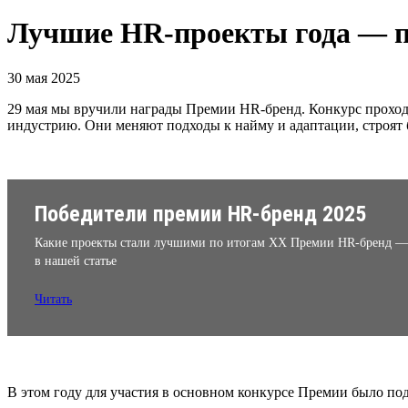
Лучшие HR-проекты года — п
30 мая 2025
29 мая мы вручили награды Премии HR-бренд. Конкурс проходи
индустрию. Они меняют подходы к найму и адаптации, строят
Победители премии HR-бренд 2025
Какие проекты стали лучшими по итогам XX Премии HR-бренд —
в нашей статье
Читать
В этом году для участия в основном конкурсе Премии было по