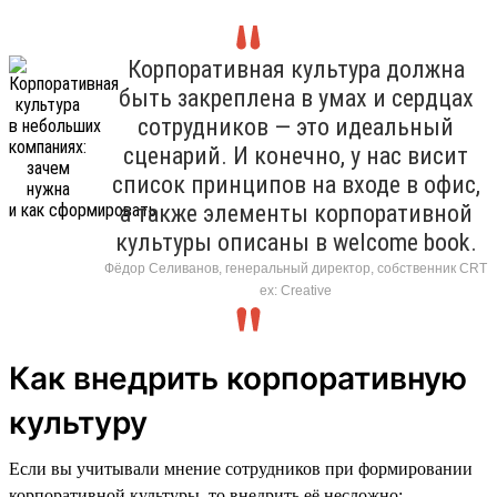
Корпоративная культура должна
быть закреплена в умах и сердцах
сотрудников — это идеальный
сценарий. И конечно, у нас висит
список принципов на входе в офис,
а также элементы корпоративной
культуры описаны в welcome book.
Фёдор Селиванов, генеральный директор, собственник CRT
ex: Creative
Как внедрить корпоративную
культуру
Если вы учитывали мнение сотрудников при формировании
корпоративной культуры, то внедрить её несложно: