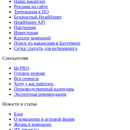
Наши вакансии
Реклама на сайте
Требования к ПО
Безопасный HeadHunter
HeadHunter API
Партнерам
Инвесторам
Каталог компаний
Поиск по вакансиям в Бахтемире
Сетка: соцсеть для нетворкинга
Соискателям
hh PRO
Готовое резюме
Все сервисы
Хочу у вас работать
Производственный календарь
Экспертная рекомендация
Новости и статьи
Блог
О компаниях в игровой форме
Жизнь в компании
ИТ-проекты