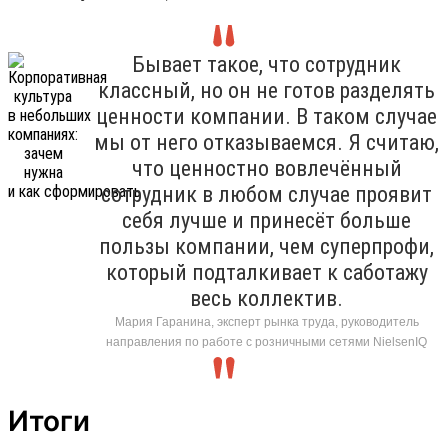
Бывает такое, что сотрудник
классный, но он не готов разделять
ценности компании. В таком случае
мы от него отказываемся. Я считаю,
что ценностно вовлечённый
сотрудник в любом случае проявит
себя лучше и принесёт больше
пользы компании, чем суперпрофи,
который подталкивает к саботажу
весь коллектив.
Мария Гаранина, эксперт рынка труда, руководитель
направления по работе с розничными сетями NielsenIQ
Итоги