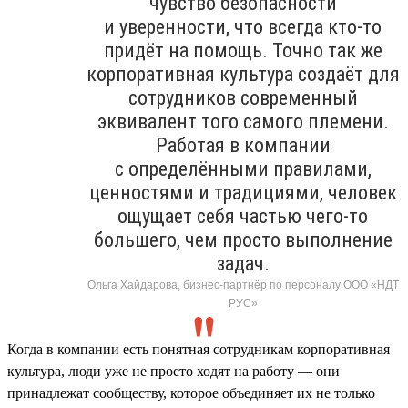
чувство безопасности
и уверенности, что всегда кто-то
придёт на помощь. Точно так же
корпоративная культура создаёт для
сотрудников современный
эквивалент того самого племени.
Работая в компании
с определёнными правилами,
ценностями и традициями, человек
ощущает себя частью чего-то
большего, чем просто выполнение
задач.
Ольга Хайдарова, бизнес-партнёр по персоналу ООО «НДТ
РУС»
Когда в компании есть понятная сотрудникам корпоративная
культура, люди уже не просто ходят на работу — они
принадлежат сообществу, которое объединяет их не только