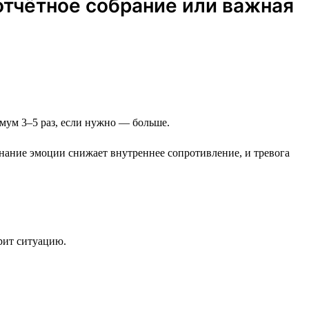
отчётное собрание или важная
нимум 3–5 раз, если нужно — больше.
знание эмоции снижает внутреннее сопротивление, и тревога
трит ситуацию.