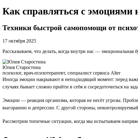
Как справляться с эмоциями 
Техники быстрой самопомощи от психо
17 октября 2025
Рассказываем, что делать, когда внутри нас — эмоциональная б
Юлия Старостина
психолог, врач-психотерапевт, специалист сервиса Alter
Иногда эмоции накрывают в неподходящий момент: перед важны
случаях бывает сложно прийти в себя и сосредоточиться на зада
Эмоции — реакция организма, которая не несёт угрозы. Пробл
выгоранию и депрессии. С другой стороны, неконтролируемый 
Рассмотрим типичные ситуации, когда мы испытываем напряже