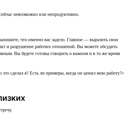
 сейчас невозможно или непродуктивно.
напишите, что именно вас задело. Главное — выразить свои
фликт и разрушение рабочих отношений. Вы можете обсудить
ивным. Вы будете готовы говорить о важном и в то же время
.
то это сделал я? Есть ли примеры, когда он ценил мою работу?»
лизких
тречу.