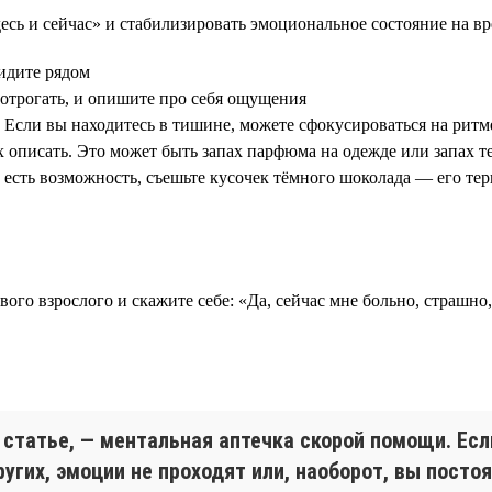
есь и сейчас» и стабилизировать эмоциональное состояние на в
видите рядом
потрогать, и опишите про себя ощущения
 Если вы находитесь в тишине, можете сфокусироваться на ритм
х описать. Это может быть запах парфюма на одежде или запах те
и есть возможность, съешьте кусочек тёмного шоколада — его те
го взрослого и скажите себе: «Да, сейчас мне больно, страшно,
статье, — ментальная аптечка скорой помощи. Есл
гих, эмоции не проходят или, наоборот, вы постоя