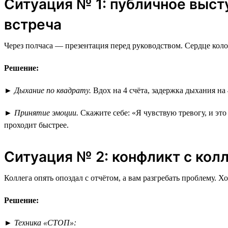
Ситуация № 1: публичное выст
встреча
Через полчаса — презентация перед руководством. Сердце коло
Решение:
►
Дыхание по квадрату.
Вдох на 4 счёта, задержка дыхания на 
►
Принятие эмоции.
Скажите себе: «Я чувствую тревогу, и эт
проходит быстрее.
Ситуация № 2: конфликт с кол
Коллега опять опоздал с отчётом, а вам разгребать проблему. Х
Решение:
►
Техника «СТОП»: