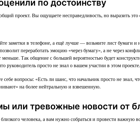
 оценили по достоинству
 общий проект. Вы ощущаете несправедливость, но выразить это
ойте заметки в телефоне, а ещё лучше — возьмите лист бумаги и 
 позволит переработать эмоцию «через бумагу», а не через кон
т меньше. Так общение с большей вероятностью будет конструкт
то руководитель просто не знал о вашем участии в этом проекте
те себе вопросы: «Есть ли шанс, что начальник просто не знал, ч
енивают» на более нейтральную и взвешенную.
мы или тревожные новости от б
близкого человека, а вам нужно собраться и провести важную вс