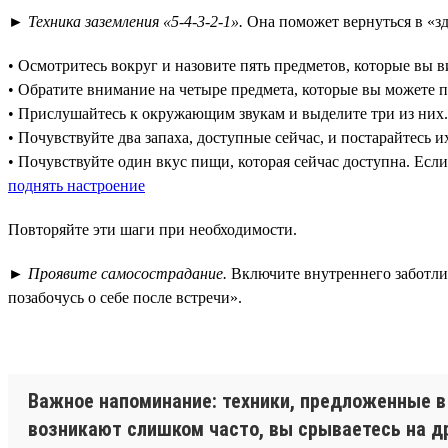
►
Техника заземления «5-4-3-2-1».
Она поможет вернуться в «зд
• Осмотритесь вокруг и назовите пять предметов, которые вы 
• Обратите внимание на четыре предмета, которые вы можете 
• Прислушайтесь к окружающим звукам и выделите три из них.
• Почувствуйте два запаха, доступные сейчас, и постарайтесь и
• Почувствуйте один вкус пищи, которая сейчас доступна. Есл
поднять настроение
Повторяйте эти шаги при необходимости.
►
Проявите самосострадание.
Включите внутреннего заботливо
позабочусь о себе после встречи».
Важное напоминание: техники, предложенные в 
возникают слишком часто, вы срываетесь на дру