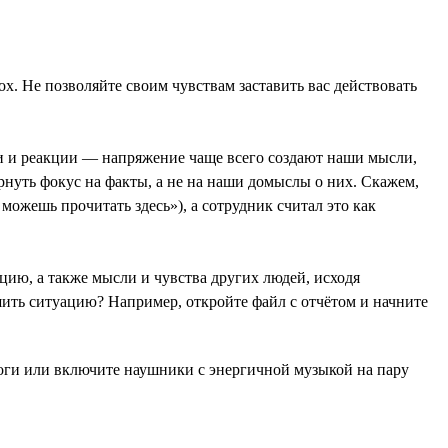
х. Не позволяйте своим чувствам заставить вас действовать
ли и реакции — напряжение чаще всего создают наши мысли,
ернуть фокус на факты, а не на наши домыслы о них. Скажем,
можешь прочитать здесь»), а сотрудник считал это как
ацию, а также мысли и чувства других людей, исходя
шить ситуацию? Например, откройте файл с отчётом и начните
ноги или включите наушники с энергичной музыкой на пару