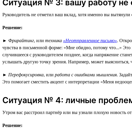
Ситуация № 3: вашу работу не
Руководитель не отметил ваш вклад, хотя именно вы вытянули
Решение:
►
Фрирайтинг
, или
техника
«Неотправленное письмо»
. Откр
чувства в письменной форме: «Мне обидно, потому что...» Это
случившееся с руководителем позднее, когда напряжение стане
услышать другую точку зрения. Например, может выясниться, ч
►
Перефокусировка
, или
работа с ошибками мышления
. Задай
Это помогает сместить акцент с интерпретации «Меня недооц
Ситуация № 4: личные пробле
Утром вас расстроил партнёр или вы узнали плохую новость от 
Решение: