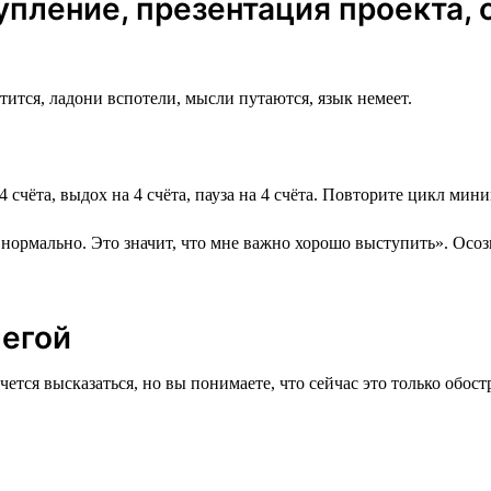
упление, презентация проекта, 
тится, ладони вспотели, мысли путаются, язык немеет.
4 счёта, выдох на 4 счёта, пауза на 4 счёта. Повторите цикл ми
о нормально. Это значит, что мне важно хорошо выступить». Осо
легой
очется высказаться, но вы понимаете, что сейчас это только обос