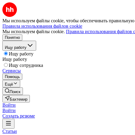
Мы используем файлы cookie, чтобы обеспечивать правильную р
Правила использования файлов cookie
Мы используем файлы cookie.
Правила использования файлов c
Понятно
Ищу работу
Ищу работу
Ищу работу
Ищу сотрудника
Сервисы
Помощь
Ещё
Поиск
Бахтемир
Войти
Войти
Создать резюме
Статьи