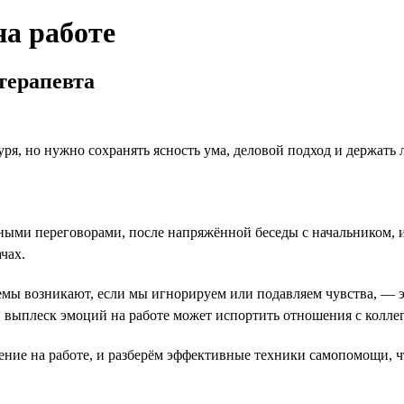
на работе
терапевта
уря, но нужно сохранять ясность ума, деловой подход и держать 
ми переговорами, после напряжённой беседы с начальником, из
чах.
емы возникают, если мы игнорируем или подавляем чувства, — э
выплеск эмоций на работе может испортить отношения с коллег
ние на работе, и разберём эффективные техники самопомощи, ч