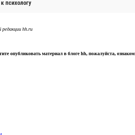
 к психологу
 редакции hh.ru
тите опубликовать материал в блоге hh, пожалуйста, ознако