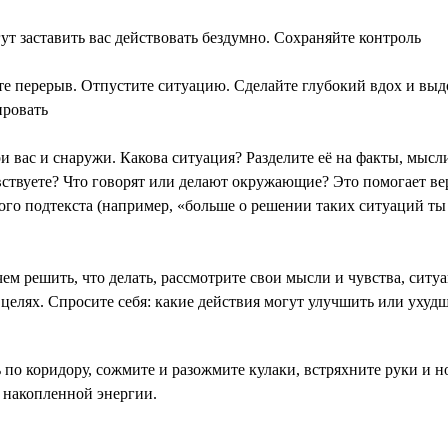
т заставить вас действовать бездумно. Сохраняйте контроль
те перерыв. Отпустите ситуацию. Сделайте глубокий вдох и выдо
ировать
ри вас и снаружи. Какова ситуация? Разделите её на факты, мыс
чувствуете? Что говорят или делают окружающие? Это помогает в
ого подтекста (например, «больше о решении таких ситуаций ты 
ем решить, что делать, рассмотрите свои мысли и чувства, ситу
целях. Спросите себя: какие действия могут улучшить или ухуд
 по коридору, сожмите и разожмите кулаки, встряхните руки и 
д накопленной энергии.