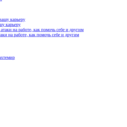
шу карьеру
аки на работе, как помочь себе и другим
ахтемир