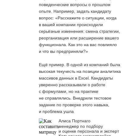
поведенческие вопросы о прошлом
опыте. Например, задать кандидату
вопрос: «Расскажите о ситуации, когда
в вашей компании происходили
серьёзные изменения: смена стратегии,
реорганизация или расширение вашего
функционала. Как это на вас повлияло
и что вы предприняли?»
Ещё пример. В одной из компаний была
высокая текучесть на позиции аналитика
массивов данных в Excel. Кандидаты
уверенно рассказывали о работе
с формулами, но на практике
не справлялись. Внедрили тестовое
задание по проверке этого навыка,
и проблема ушла
Алиса Портнаго
менеджер по подбору
и оценке персонала и эксперт
Карьерного маркетплейса