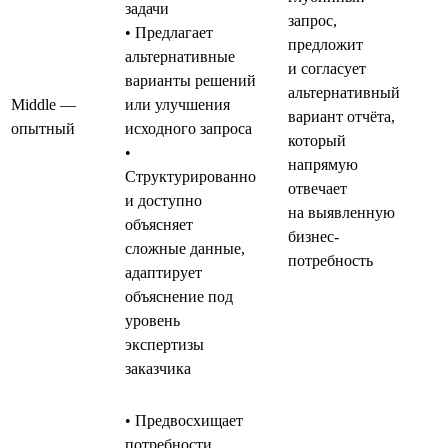
задачи
запрос,
• Предлагает
предложит
альтернативные
и согласует
варианты решений
альтернативный
Middle —
или улучшения
вариант отчёта,
опытный
исходного запроса
который
•
напрямую
Структурированно
отвечает
и доступно
на выявленную
объясняет
бизнес-
сложные данные,
потребность
адаптирует
объяснение под
уровень
экспертизы
заказчика
• Предвосхищает
потребности