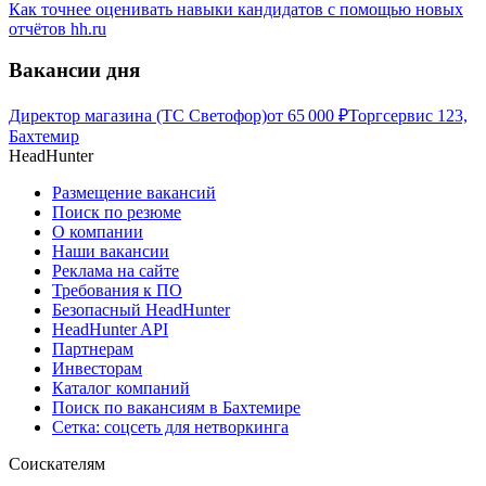
Как точнее оценивать навыки кандидатов с помощью новых
отчётов hh.ru
Вакансии дня
Директор магазина (ТС Светофор)
от
65 000
₽
Торгсервис 123,
Бахтемир
HeadHunter
Размещение вакансий
Поиск по резюме
О компании
Наши вакансии
Реклама на сайте
Требования к ПО
Безопасный HeadHunter
HeadHunter API
Партнерам
Инвесторам
Каталог компаний
Поиск по вакансиям в Бахтемире
Сетка: соцсеть для нетворкинга
Соискателям