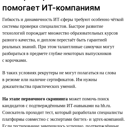
помогает ИТ-компаниям
Гибкость и динамичность ИТ-сферы требуют особенно чёткой
системы проверки специалистов. Быстрое развитие
технологий порождает множество образовательных курсов
разного качества, и диплом перестаёт быть гарантией
реальных знаний. При этом талантливые самоучки могут
разбираться в предмете глубже некоторых выпускников
с корочками.
В таких условиях рекрутеры не могут полагаться на слова
в резюме или наличие сертификатов. Им нужны
доказательства практических умений.
На этапе первичного скрининга
может помочь поиск
кандидатов с подтверждёнными ИТ-навыками на hh.ru.
Соискатель проходит тест, который разработали специалисты
платформы совместно с экспертами бигтех- и эдтех-компаний.
Если тестирование завершилось успешно, подтверждённые