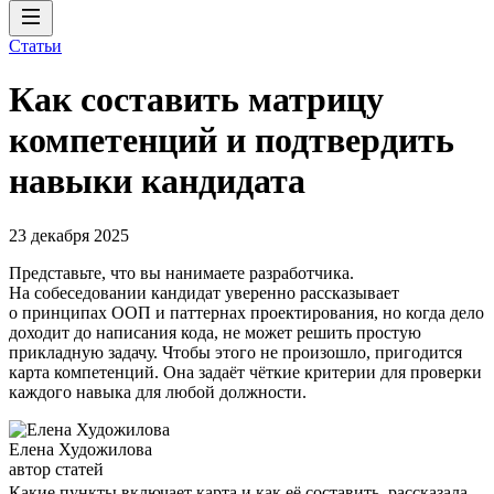
Статьи
Как составить матрицу
компетенций и подтвердить
навыки кандидата
23 декабря 2025
Представьте, что вы нанимаете разработчика.
На собеседовании кандидат уверенно рассказывает
о принципах ООП и паттернах проектирования, но когда дело
доходит до написания кода, не может решить простую
прикладную задачу. Чтобы этого не произошло, пригодится
карта компетенций. Она задаёт чёткие критерии для проверки
каждого навыка для любой должности.
Елена Художилова
автор статей
Какие пункты включает карта и как её составить, рассказала