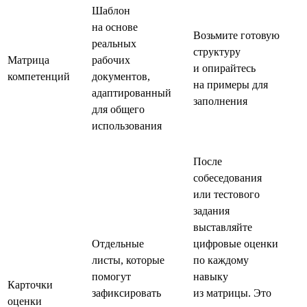
Шаблон
на основе
Возьмите готовую
реальных
структуру
Матрица
рабочих
и опирайтесь
компетенций
документов,
на примеры для
адаптированный
заполнения
для общего
использования
После
собеседования
или тестового
задания
выставляйте
Отдельные
цифровые оценки
листы, которые
по каждому
помогут
навыку
Карточки
зафиксировать
из матрицы. Это
оценки