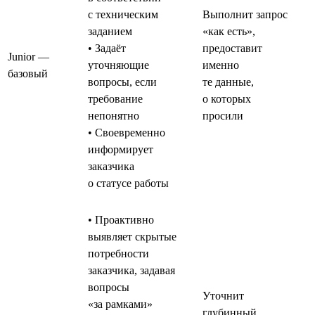
с техническим
Выполнит запрос
заданием
«как есть»,
• Задаёт
предоставит
Junior —
уточняющие
именно
базовый
вопросы, если
те данные,
требование
о которых
непонятно
просили
• Своевременно
информирует
заказчика
о статусе работы
• Проактивно
выявляет скрытые
потребности
заказчика, задавая
вопросы
Уточнит
«за рамками»
глубинный