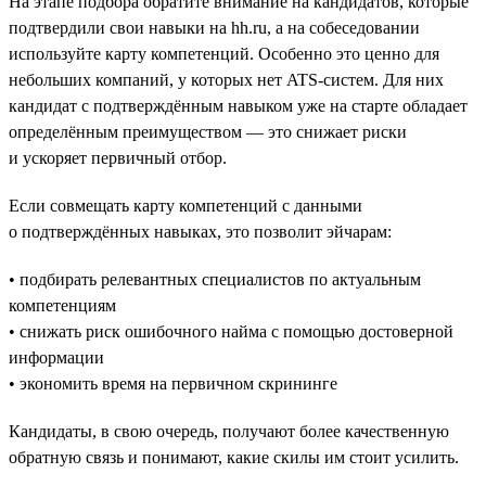
На этапе подбора обратите внимание на кандидатов, которые
подтвердили свои навыки на hh.ru, а на собеседовании
используйте карту компетенций. Особенно это ценно для
небольших компаний, у которых нет ATS-систем. Для них
кандидат с подтверждённым навыком уже на старте обладает
определённым преимуществом — это снижает риски
и ускоряет первичный отбор.
Если совмещать карту компетенций с данными
о подтверждённых навыках, это позволит эйчарам:
• подбирать релевантных специалистов по актуальным
компетенциям
• снижать риск ошибочного найма с помощью достоверной
информации
• экономить время на первичном скрининге
Кандидаты, в свою очередь, получают более качественную
обратную связь и понимают, какие скилы им стоит усилить.