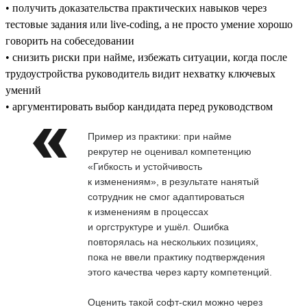
• получить доказательства практических навыков через
тестовые задания или live-coding, а не просто умение хорошо
говорить на собеседовании
• снизить риски при найме, избежать ситуации, когда после
трудоустройства руководитель видит нехватку ключевых
умений
• аргументировать выбор кандидата перед руководством
Пример из практики: при найме
рекрутер не оценивал компетенцию
«Гибкость и устойчивость
к изменениям», в результате нанятый
сотрудник не смог адаптироваться
к изменениям в процессах
и оргструктуре и ушёл. Ошибка
повторялась на нескольких позициях,
пока не ввели практику подтверждения
этого качества через карту компетенций.
Оценить такой софт-скил можно через