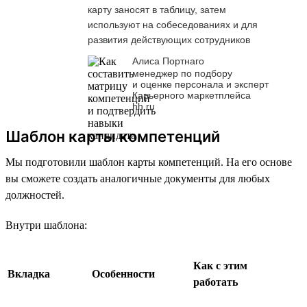
карту заносят в таблицу, затем
используют на собеседованиях и для
развития действующих сотрудников
Алиса Портнаго
менеджер по подбору
и оценке персонала и эксперт
Карьерного маркетплейса
hh.ru
Шаблон карты компетенций
Мы подготовили шаблон карты компетенций. На его основе
вы сможете создать аналогичные документы для любых
должностей.
Внутри шаблона:
Как с этим
Вкладка
Особенности
работать