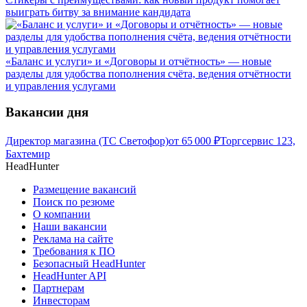
выиграть битву за внимание кандидата
«Баланс и услуги» и «Договоры и отчётность» — новые
разделы для удобства пополнения счёта, ведения отчётности
и управления услугами
Вакансии дня
Директор магазина (ТС Светофор)
от
65 000
₽
Торгсервис 123,
Бахтемир
HeadHunter
Размещение вакансий
Поиск по резюме
О компании
Наши вакансии
Реклама на сайте
Требования к ПО
Безопасный HeadHunter
HeadHunter API
Партнерам
Инвесторам