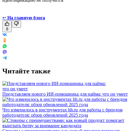
идентификацию не получится
↩
На главную блога
8
Читайте также
Представляем нового ИИ-помощника для найма: что он умеет
Что изменилось в инструментах hh.ru для работы с брендом
работодателя: обзор обновлений 2025 года
Стикеры с преимуществами: как новый продукт помогает