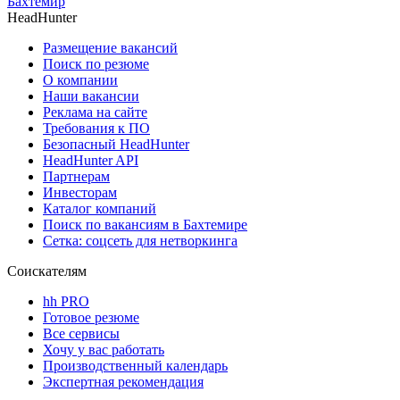
Бахтемир
HeadHunter
Размещение вакансий
Поиск по резюме
О компании
Наши вакансии
Реклама на сайте
Требования к ПО
Безопасный HeadHunter
HeadHunter API
Партнерам
Инвесторам
Каталог компаний
Поиск по вакансиям в Бахтемире
Сетка: соцсеть для нетворкинга
Соискателям
hh PRO
Готовое резюме
Все сервисы
Хочу у вас работать
Производственный календарь
Экспертная рекомендация