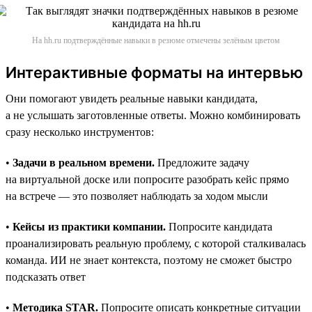
На hh.ru подтверждённые навыки в резюме отмечены зелёным цветом
Интерактивные форматы на интервью
Они помогают увидеть реальные навыки кандидата,
а не услышать заготовленные ответы. Можно комбинировать
сразу несколько инструментов:
•
Задачи в реальном времени.
Предложите задачу
на виртуальной доске или попросите разобрать кейс прямо
на встрече — это позволяет наблюдать за ходом мысли
•
Кейсы из практики компании.
Попросите кандидата
проанализировать реальную проблему, с которой сталкивалась
команда. ИИ не знает контекста, поэтому не сможет быстро
подсказать ответ
•
Методика STAR.
Попросите описать конкретные ситуации