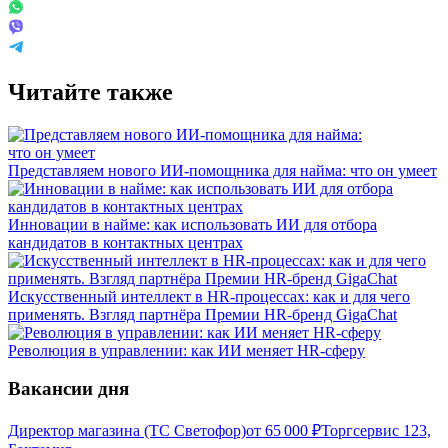
Читайте также
Представляем нового ИИ-помощника для найма: что он умеет
Инновации в найме: как использовать ИИ для отбора
кандидатов в контактных центрах
Искусственный интеллект в HR-процессах: как и для чего
применять. Взгляд партнёра Премии HR-бренд GigaChat
Революция в управлении: как ИИ меняет HR-сферу
Вакансии дня
Директор магазина (ТС Светофор)
от
65 000
₽
Торгсервис 123,