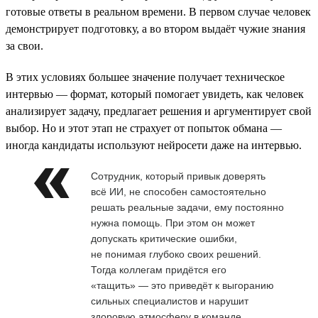
готовые ответы в реальном времени. В первом случае человек
демонстрирует подготовку, а во втором выдаёт чужие знания
за свои.
В этих условиях большее значение получает техническое
интервью — формат, который помогает увидеть, как человек
анализирует задачу, предлагает решения и аргументирует свой
выбор. Но и этот этап не страхует от попыток обмана —
иногда кандидаты используют нейросети даже на интервью.
Сотрудник, который привык доверять
всё ИИ, не способен самостоятельно
решать реальные задачи, ему постоянно
нужна помощь. При этом он может
допускать критические ошибки,
не понимая глубоко своих решений.
Тогда коллегам придётся его
«тащить» — это приведёт к выгоранию
сильных специалистов и нарушит
здоровую атмосферу в команде