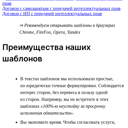
прав
Договор с самозанятым с передачей интеллектуальных прав
Договор с ИП с передачей интеллектуальных прав
⇒
Рекомендуем открывать шаблоны в браузерах
Chrome, FireFox, Opera, Yandex
Преимущества наших
шаблонов
В текстах шаблонов мы использовали простые,
но юридически точные формулировки. Соблюдается
интерес сторон, без перевеса в пользу одной
из сторон. Например, вы не встретите в этих
шаблонах
«100%-ю неустойку за просрочку
исполнения обязательств»
.
Вы экономите время. Чтобы согласовать услуги,