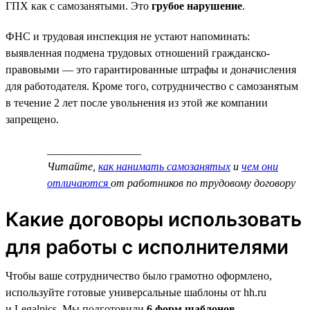
ГПХ как с самозанятыми. Это
грубое нарушение
.
ФНС и трудовая инспекция не устают напоминать:
выявленная подмена трудовых отношений гражданско-
правовыми — это гарантированные штрафы и доначисления
для работодателя. Кроме того, сотрудничество с самозанятым
в течение 2 лет после увольнения из этой же компании
запрещено.
_________________
Читайте,
как нанимать самозанятых
и
чем они
отличаются
от работников по трудовому договору
Какие договоры использовать
для работы с исполнителями
Чтобы ваше сотрудничество было грамотно оформлено,
используйте готовые универсальные шаблоны от hh.ru
и Legalpics. Мы подготовили
6 форм шаблонов