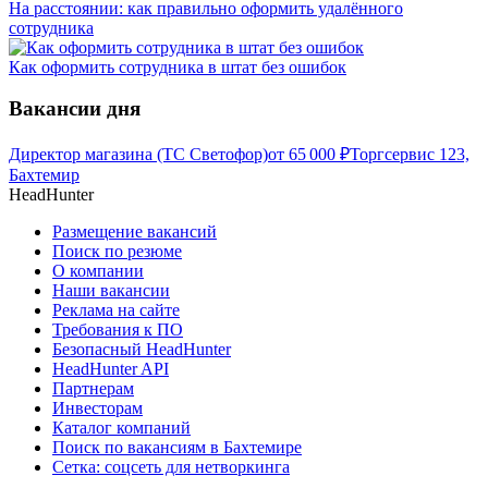
На расстоянии: как правильно оформить удалённого
сотрудника
Как оформить сотрудника в штат без ошибок
Вакансии дня
Директор магазина (ТС Светофор)
от
65 000
₽
Торгсервис 123,
Бахтемир
HeadHunter
Размещение вакансий
Поиск по резюме
О компании
Наши вакансии
Реклама на сайте
Требования к ПО
Безопасный HeadHunter
HeadHunter API
Партнерам
Инвесторам
Каталог компаний
Поиск по вакансиям в Бахтемире
Сетка: соцсеть для нетворкинга