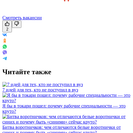
Смотреть вакансии
2
Читайте также
7 идей для тех, кто не поступил в вуз
Я бы в токари пошел: почему рабочие специальности — это
круто?
Битва воротничков: чем отличаются белые воротнички от
синих и почему быть «синими» сейчас круто?