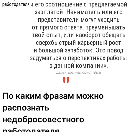
и его соотношение с предлагаемой
зарплатой. Наниматель или его
представители могут уходить
от прямого ответа, преуменьшать
твой опыт, или наоборот обещать
сверхбыстрый карьерный рост
и большой заработок. Это повод
задуматься о перспективах работы
в данной компании».
Дарья Ерзина, юрист hh.ru
По каким фразам можно
распознать
недобросовестного
работодателя