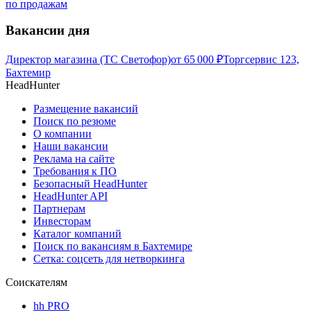
по продажам
Вакансии дня
Директор магазина (ТС Светофор)
от
65 000
₽
Торгсервис 123,
Бахтемир
HeadHunter
Размещение вакансий
Поиск по резюме
О компании
Наши вакансии
Реклама на сайте
Требования к ПО
Безопасный HeadHunter
HeadHunter API
Партнерам
Инвесторам
Каталог компаний
Поиск по вакансиям в Бахтемире
Сетка: соцсеть для нетворкинга
Соискателям
hh PRO