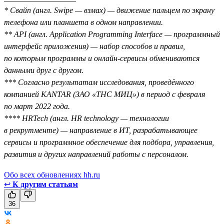
* Свайп (англ. Swipe — взмах) — движение пальцем по экрану
телефона или планшета в одном направлении.
** API (англ. Application Programming Interface — программный
интерфейс приложения) — набор способов и правил,
по которым программы и онлайн-сервисы обмениваются
данными друг с другом.
*** Согласно результатам исследования, проведённого
компанией KANTAR (ЗАО «ТНС МИЦ») в период с февраля
по март 2022 года.
**** HRTech (англ. HR technology — технологии
в рекрутменте) — направление в ИТ, разрабатывающее
сервисы и программное обеспечение для подбора, управления,
развития и других направлений работы с персоналом.
Обо всех обновлениях hh.ru
↩
К другим статьям
36