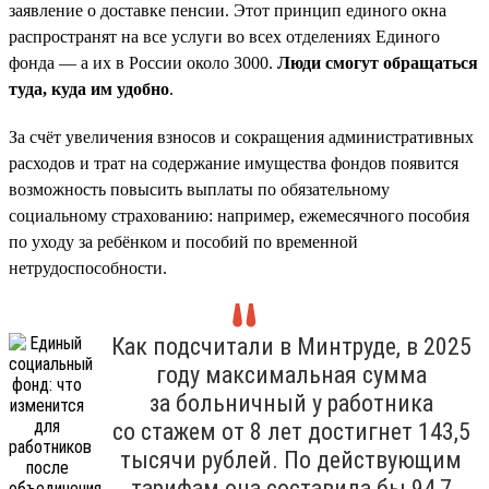
заявление о доставке пенсии. Этот принцип единого окна
распространят на все услуги во всех отделениях Единого
фонда — а их в России около 3000.
Люди смогут обращаться
туда, куда им удобно
.
За счёт увеличения взносов и сокращения административных
расходов и трат на содержание имущества фондов появится
возможность повысить выплаты по обязательному
социальному страхованию: например, ежемесячного пособия
по уходу за ребёнком и пособий по временной
нетрудоспособности.
Как подсчитали в Минтруде, в 2025
году максимальная сумма
за больничный у работника
со стажем от 8 лет достигнет 143,5
тысячи рублей. По действующим
тарифам она составила бы 94,7