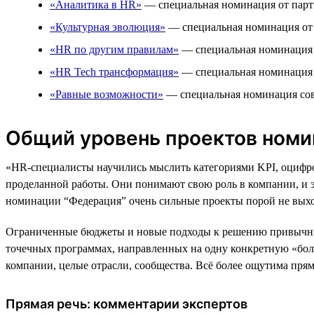
«Аналитика в HR»
— специальная номинация от парт
«Культурная эволюция»
— специальная номинация от 
«HR по другим правилам»
— специальная номинация о
«HR Tech трансформация»
— специальная номинация 
«Равные возможности»
— специальная номинация сов
Общий уровень проектов номи
«HR-специалисты научились мыслить категориями KPI, оцифро
проделанной работы. Они понимают свою роль в компании, и 
номинации “Федерация” очень сильные проекты порой не выход
Ограниченные бюджеты и новые подходы к решению привычных 
точечных программах, направленных на одну конкретную «боль
компании, целые отрасли, сообщества. Всё более ощутима пря
Прямая речь: комментарии экспертов