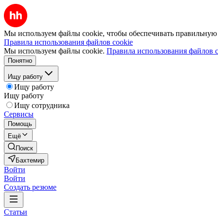
Мы используем файлы cookie, чтобы обеспечивать правильную р
Правила использования файлов cookie
Мы используем файлы cookie.
Правила использования файлов c
Понятно
Ищу работу
Ищу работу
Ищу работу
Ищу сотрудника
Сервисы
Помощь
Ещё
Поиск
Бахтемир
Войти
Войти
Создать резюме
Статьи