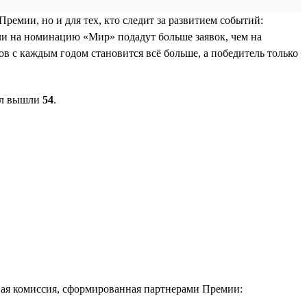
емии, но и для тех, кто следит за развитием событий:
ли на номинацию «Мир» подадут больше заявок, чем на
в с каждым годом становится всё больше, а победитель только
ал вышли
54
.
ая комиссия, сформированная партнерами Премии: