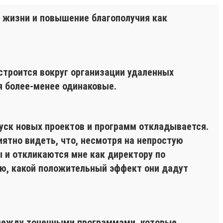
е жизни и повышение благополучия как
 строится вокруг организации удаленных
я более-менее одинаковые.
уск новых проектов и программ откладывается.
ятно видеть, что, несмотря на непростую
 и откликаются мне как директору по
маю, какой положительный эффект они дадут
 между точечными программами, которые