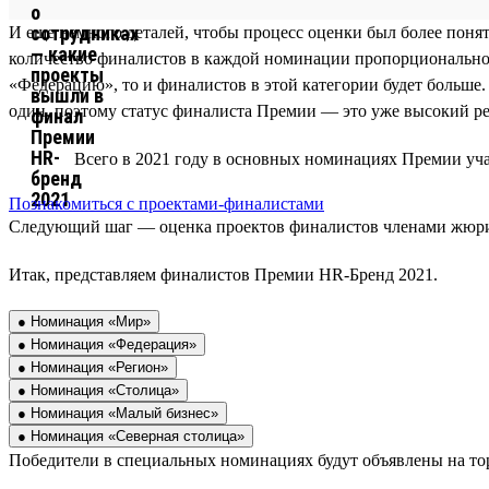
И еще немного деталей, чтобы процесс оценки был более понят
количество финалистов в каждой номинации пропорционально 
«Федерацию», то и финалистов в этой категории будет больше.
один, поэтому статус финалиста Премии — это уже высокий ре
Всего в 2021 году в основных номинациях Премии уч
Познакомиться с проектами-финалистами
Следующий шаг — оценка проектов финалистов членами жюри, 
Итак, представляем финалистов Премии HR-Бренд 2021.
● Номинация «Мир»
● Номинация «Федерация»
● Номинация «Регион»
● Номинация «Столица»
● Номинация «Малый бизнес»
● Номинация «Северная столица»
Победители в специальных номинациях будут объявлены на то