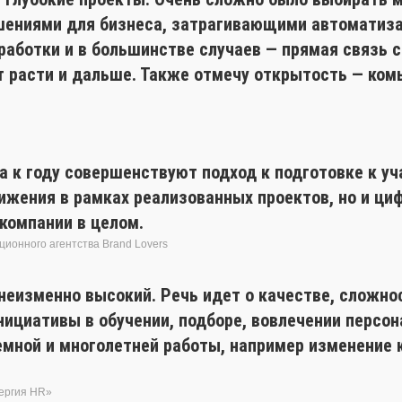
ениями для бизнеса, затрагивающими автоматизац
аботки и в большинстве случаев — прямая связь с 
т расти и дальше. Также отмечу открытость — ком
а к году совершенствуют подход к подготовке к уч
ижения в рамках реализованных проектов, но и ц
компании в целом.
ционного агентства Brand Lovers
неизменно высокий. Речь идет о качестве, сложнос
ициативы в обучении, подборе, вовлечении персон
емной и многолетней работы, например изменение
нергия HR»