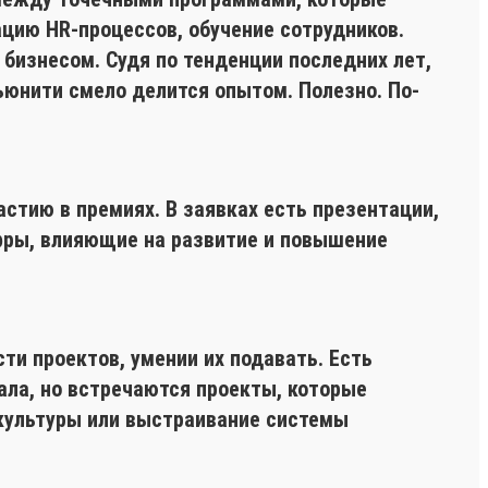
ию HR-процессов, обучение сотрудников.
бизнесом. Судя по тенденции последних лет,
ьюнити смело делится опытом. Полезно. По-
астию в премиях. В заявках есть презентации,
ифры, влияющие на развитие и повышение
ти проектов, умении их подавать. Есть
ала, но встречаются проекты, которые
 культуры или выстраивание системы