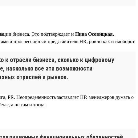
ации бизнеса. Это подтверждает и
Нина Осовицкая,
 самый прогрессивный представитель HR, ровно как и наоборот.
о к отрасли бизнеса, сколько к цифровому
е, насколько все эти возможности
азных отраслей и рынков.
га, PR. Неопределенность заставляет HR-менеджеров думать о
ас, а не там и тогда.
 традиционных функциональных обязанностей.