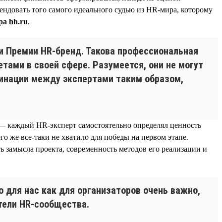
ендовать того самого идеального судью из HR-мира, которому
а hh.ru
.
и Премии HR-бренд. Такова профессиональная
ами в своей сфере. Разумеется, они не могут
минации между экспертами таким образом,
т — каждый HR-эксперт самостоятельно определял ценность
его же все-таки не хватило для победы на первом этапе.
ь замысла проекта, современность методов его реализации и
о для нас как для организаторов очень важно,
тели HR-сообщества.