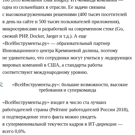
одна из сильнейших в отрасли. Ее задачи связаны
с высоконагруженными решениями (400 тысяч посетителей
в день на сайте и 500 тысяч пользователей приложения),
микросервисами и разработкой на современном стеке (Go,
свежий PHP, Docker, Jaeger и т.д.). А еще
«ВсеИнструменты.ру» — образовательный партнер
Инновационного центра Кремниевой долины, поэтому
не удивительно, что сотрудники могут учиться у лидирующих
мировых компаний в США, а стандарты работы
соответствуют международному уровню.
«ВсеИнструменты.ру» входит в число ста лучших
работодателей страны (Рейтинг работодателей России 2018),
и подтверждение этого факта можно увидеть
в суперминимальной текучести кадров в ИТ-дирекции —
всего 0,6%.