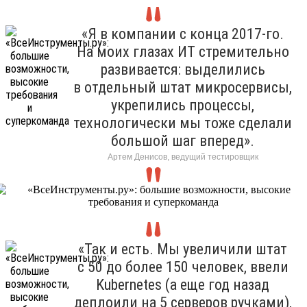
«Я в компании с конца 2017-го.
На моих глазах ИТ стремительно
развивается: выделились
в отдельный штат микросервисы,
укрепились процессы,
технологически мы тоже сделали
большой шаг вперед».
Артем Денисов, ведущий тестировщик
«Так и есть. Мы увеличили штат
с 50 до более 150 человек, ввели
Kubernetes (а еще год назад
деплоили на 5 серверов ручками),