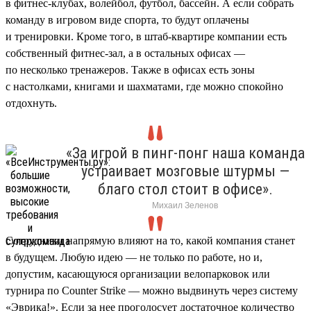
в фитнес-клубах, волейбол, футбол, бассейн. А если собрать
команду в игровом виде спорта, то будут оплачены
и тренировки. Кроме того, в штаб-квартире компании есть
собственный фитнес-зал, а в остальных офисах —
по несколько тренажеров. Также в офисах есть зоны
с настолками, книгами и шахматами, где можно спокойно
отдохнуть.
«За игрой в пинг-понг наша команда
устраивает мозговые штурмы —
благо стол стоит в офисе».
Михаил Зеленов
Сотрудники напрямую влияют на то, какой компания станет
в будущем. Любую идею — не только по работе, но и,
допустим, касающуюся организации велопарковок или
турнира по Counter Strike — можно выдвинуть через систему
«Эврика!». Если за нее проголосует достаточное количество