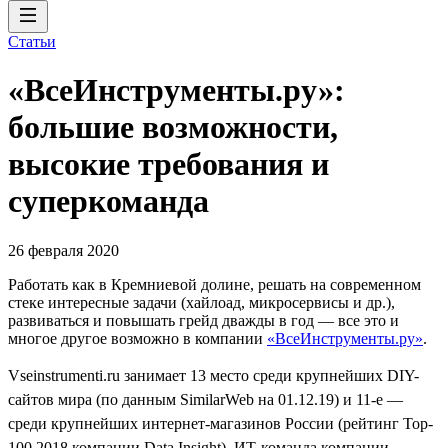
Статьи
«ВсеИнструменты.ру»:
большие возможности,
высокие требования и
суперкоманда
26 февраля 2020
Работать как в Кремниевой долине, решать на современном
стеке интересные задачи (хайлоад, микросервисы и др.),
развиваться и повышать грейд дважды в год — все это и
многое другое возможно в компании
«ВсеИнструменты.ру»
.
Vseinstrumenti.ru занимает 13 место среди крупнейших DIY-
сайтов мира (по данным SimilarWeb на 01.12.19) и 11-е —
среди крупнейших интернет-магазинов России (рейтинг Top-
100 2018 компании Data Insight). ИТ-команда компании —