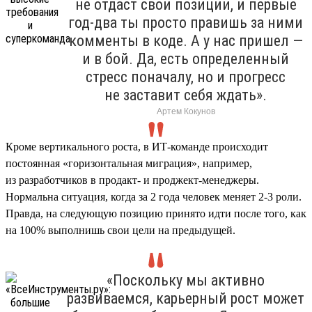
не отдаст свои позиции, и первые
год-два ты просто правишь за ними
комменты в коде. А у нас пришел —
и в бой. Да, есть определенный
стресс поначалу, но и прогресс
не заставит себя ждать».
Артем Кокунов
Кроме вертикального роста, в ИТ-команде происходит
постоянная «горизонтальная миграция», например,
из разработчиков в продакт- и проджект-менеджеры.
Нормальна ситуация, когда за 2 года человек меняет 2-3 роли.
Правда, на следующую позицию принято идти после того, как
на 100% выполнишь свои цели на предыдущей.
«Поскольку мы активно
развиваемся, карьерный рост может