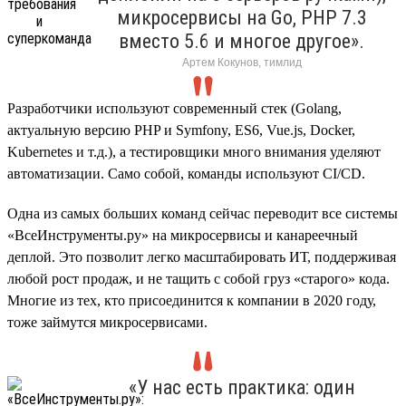
микросервисы на Go, PHP 7.3
вместо 5.6 и многое другое».
Артем Кокунов, тимлид
Разработчики используют современный стек (Golang,
актуальную версию PHP и Symfony, ES6, Vue.js, Docker,
Kubernetes и т.д.), а тестировщики много внимания уделяют
автоматизации. Само собой, команды используют CI/CD.
Одна из самых больших команд сейчас переводит все системы
«ВсеИнструменты.ру» на микросервисы и канареечный
деплой. Это позволит легко масштабировать ИТ, поддерживая
любой рост продаж, и не тащить с собой груз «старого» кода.
Многие из тех, кто присоединится к компании в 2020 году,
тоже займутся микросервисами.
«У нас есть практика: один