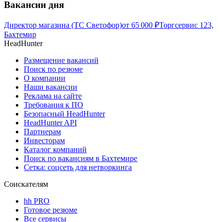
Вакансии дня
Директор магазина (ТС Светофор)
от
65 000
₽
Торгсервис 123,
Бахтемир
HeadHunter
Размещение вакансий
Поиск по резюме
О компании
Наши вакансии
Реклама на сайте
Требования к ПО
Безопасный HeadHunter
HeadHunter API
Партнерам
Инвесторам
Каталог компаний
Поиск по вакансиям в Бахтемире
Сетка: соцсеть для нетворкинга
Соискателям
hh PRO
Готовое резюме
Все сервисы